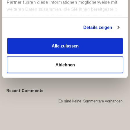
Partner führen diese Informationen möglicherweise mit
weiteren Daten zusammen, die Sie ihnen bereitgestellt
haben oder die sie im Rahmen Ihrer Nutzung der Dienste
gesammelt haben.
Details zeigen
Suchen
SUCHEN
Alle zulassen
Recent Posts
Ablehnen
Babybauch-Shooting im Kornfeld
Willkommen
Recent Comments
Es sind keine Kommentare vorhanden.