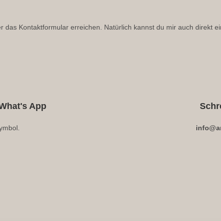
das Kontaktformular erreichen. Natürlich kannst du mir auch direkt ei
 What's App
Schr
ymbol.
info@a