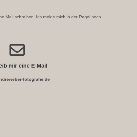
ne Mail schreiben. Ich melde mich in der Regel noch
eib mir eine E-Mail
ndreweber-fotografie.de