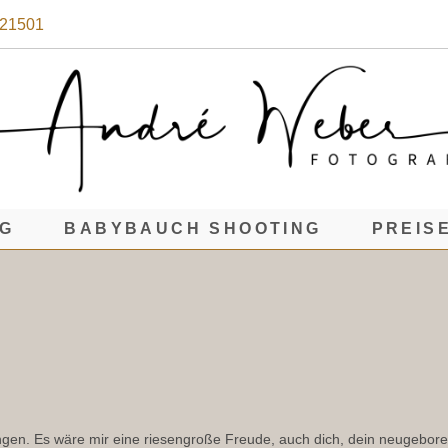
021501
NG
BABYBAUCH SHOOTING
PREIS
ungen. Es wäre mir eine riesengroße Freude, auch dich, dein neugebor