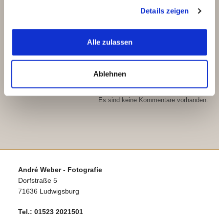
gesammelt haben.
Details zeigen
Recent Posts
Alle zulassen
Babybauch-Shooting im Kornfeld
Willkommen
Ablehnen
Recent Comments
Es sind keine Kommentare vorhanden.
André Weber - Fotografie
Dorfstraße 5
71636 Ludwigsburg
Tel.:
01523 2021501