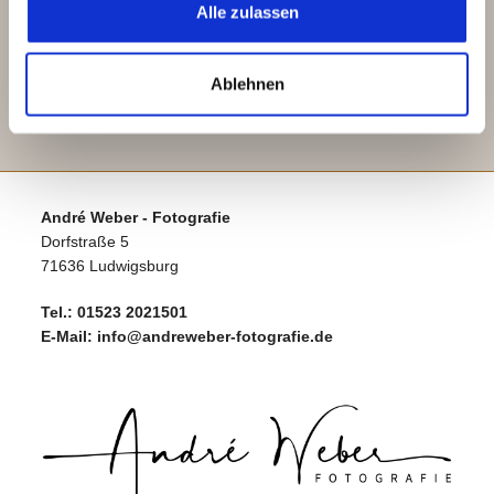
Alle zulassen
Recent Comments
Es sind keine Kommentare vorhanden.
Ablehnen
André Weber - Fotografie
Dorfstraße 5
71636 Ludwigsburg
Tel.:
01523 2021501
E-Mail:
info@andreweber-fotografie.de